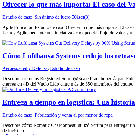
Ofrecer lo que más importa: El caso del
Estudio de caso
,
Sin ánimo de lucro 501(c)(3)
Agile Education Estudio de caso Ofrecer lo que más importa: El ca
Lean y Agile mediante una iniciativa de mapeo del flujo de valor y un
Cómo Lufthansa Systems redujo los retraso
Aeroespacial y Defensa
,
Estudio de caso
Descubre cómo los Registered Scrum@Scale Practitioner Árpád Földes
entrega en 4D del Vuelo Lido entre más de 350 miembros del equipo 
Entrega a tiempo en logística: Una histori
Estudio de caso
,
Fabricación y venta al por menor de ropa
Descubre cómo Romaric Chardonneau utilizó Scrum para entregar un S
de logística.