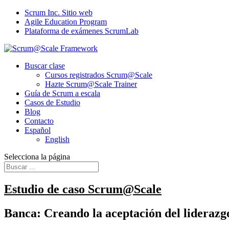
Scrum Inc. Sitio web
Agile Education Program
Plataforma de exámenes ScrumLab
Buscar clase
Cursos registrados Scrum@Scale
Hazte Scrum@Scale Trainer
Guía de Scrum a escala
Casos de Estudio
Blog
Contacto
Español
English
Selecciona la página
Estudio de caso Scrum@Scale
Banca: Creando la aceptación del liderazg