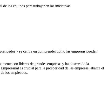
e los equipos para trabajar en las iniciativas.
rendedor y se centra en comprender cómo las empresas pueden
hamente con líderes de grandes empresas y ha observado la
Empresarial es crucial para la prosperidad de las empresas; abarca el
n de los empleados.