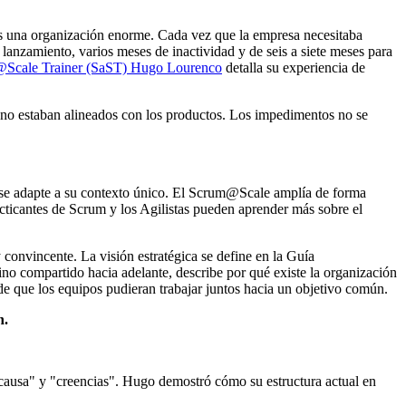
es una organización enorme. Cada vez que la empresa necesitaba
lanzamiento, varios meses de inactividad y de seis a siete meses para
Scale Trainer (SaST) Hugo Lourenco
detalla su experiencia de
 no estaban alineados con los productos. Los impedimentos no se
e se adapte a su contexto único. El Scrum@Scale amplía de forma
cticantes de Scrum y los Agilistas pueden aprender más sobre el
 convincente. La visión estratégica se define en la Guía
o compartido hacia adelante, describe por qué existe la organización
de que los equipos pudieran trabajar juntos hacia un objetivo común.
n.
, "causa" y "creencias". Hugo demostró cómo su estructura actual en