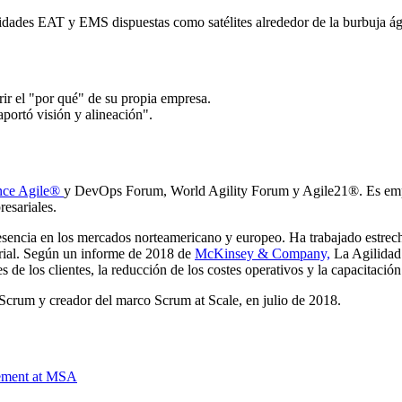
des EAT y EMS dispuestas como satélites alrededor de la burbuja ágil d
rir el "por qué" de su propia empresa.
portó visión y alineación".
nce Agile®
y DevOps Forum, World Agility Forum y Agile21®. Es emp
resariales.
esencia en los mercados norteamericano y europeo. Ha trabajado estrec
rial. Según un informe de 2018 de
McKinsey & Company,
La Agilidad 
 de los clientes, la reducción de los costes operativos y la capacitació
Scrum y creador del marco Scrum at Scale, en julio de 2018.