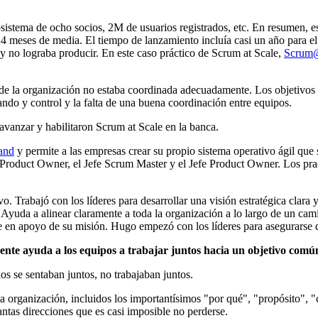
osistema de ocho socios, 2M de usuarios registrados, etc. En resumen, 
4 meses de media. El tiempo de lanzamiento incluía casi un año para el 
 y no lograba producir. En este caso práctico de Scrum at Scale,
Scrum@
 de la organización no estaba coordinada adecuadamente. Los objetivos
ndo y control y la falta de una buena coordinación entre equipos.
avanzar y habilitaron Scrum at Scale en la banca.
land
y permite a las empresas crear su propio sistema operativo ágil qu
 Product Owner, el Jefe Scrum Master y el Jefe Product Owner. Los pra
. Trabajó con los líderes para desarrollar una visión estratégica clara y
da a alinear claramente a toda la organización a lo largo de un camin
ve en apoyo de su misión. Hugo empezó con los líderes para asegurarse 
cente ayuda a los equipos a trabajar juntos hacia un objetivo comú
os se sentaban juntos, no trabajaban juntos.
e la organización, incluidos los importantísimos "por qué", "propósito"
ntas direcciones que es casi imposible no perderse.