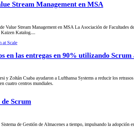
 Value Stream Management en MSA
so de Value Stream Management en MSA La Asociación de Facultades de
 Kaizen Katalog....
s en las entregas en 90% utilizando Scrum 
i y Zoltán Csaba ayudaron a Lufthansa Systems a reducir los retrasos
en cuatro centros mundiales.
a de Scrum
istema de Gestión de Almacenes a tiempo, impulsando la adopción en 