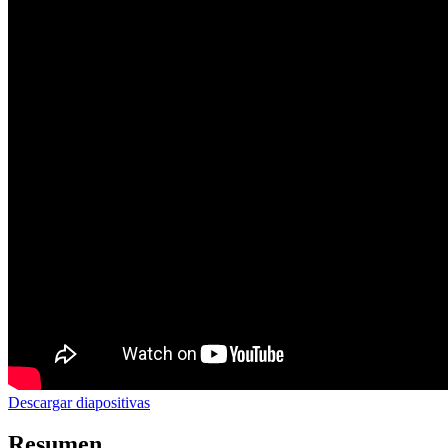
Descargar diapositivas
Resumen